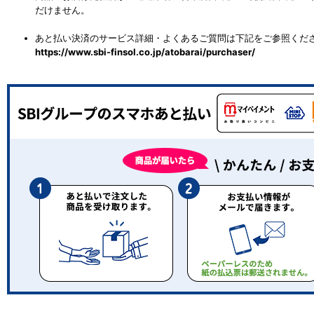
だけません。
あと払い決済のサービス詳細・よくあるご質問は下記をご参照くだ
https://www.sbi-finsol.co.jp/atobarai/purchaser/