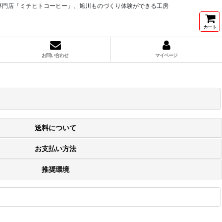
専門店「ミチヒトコーヒー」、旭川ものづくり体験ができる工房
カート
お問い合わせ
マイページ
送料について
お支払い方法
推奨環境