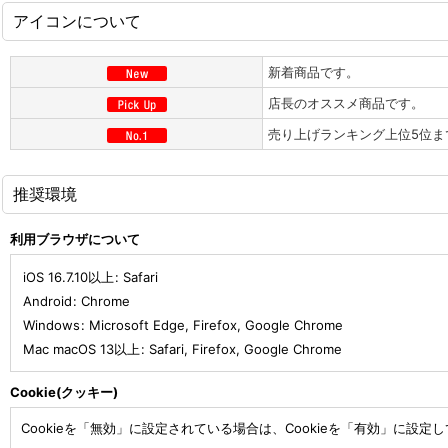
アイコンについて
新着商品です。
店長のオススメ商品です。
売り上げランキング上位5位ま
推奨環境
利用ブラウザについて
iOS 16.7.10以上
:
Safari
Android
:
Chrome
Windows
:
Microsoft Edge
,
Firefox
,
Google Chrome
Mac macOS 13以上
:
Safari
,
Firefox
,
Google Chrome
Cookie(クッキー)
Cookieを「無効」に設定されている場合は、Cookieを「有効」に設定