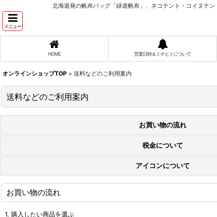
北海道発の帆布バッグ「緑道帆布」、ネコテント・コイヌテン
メニュー
HOME
営業日時＆ミチヒトについて
オンラインショップTOP
>
送料などのご利用案内
送料などのご利用案内
お買い物の流れ
税金について
アイコンについて
お買い物の流れ
1. 購入したい商品を選ぶ