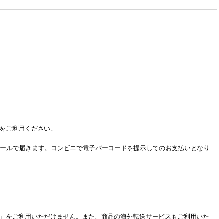
をご利用ください。
電子バーコードがメールで届きます。コンビニで電子バーコードを提示してのお支払いとなり
」をご利用いただけません。また、商品の海外転送サービスもご利用いた