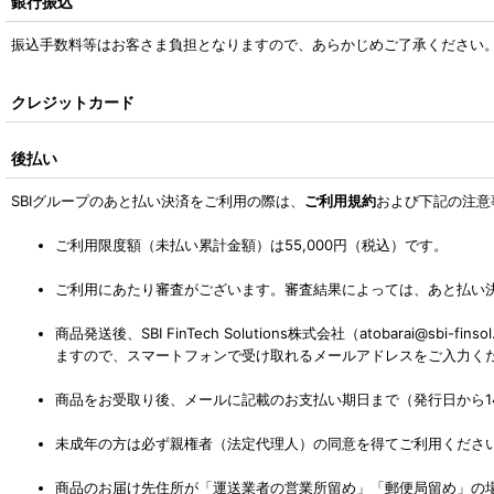
銀行振込
振込手数料等はお客さま負担となりますので、あらかじめご了承ください
クレジットカード
後払い
SBIグループのあと払い決済をご利用の際は、
ご利用規約
および下記の注意
ご利用限度額（未払い累計金額）は55,000円（税込）です。
ご利用にあたり審査がございます。審査結果によっては、あと払い
商品発送後、SBI FinTech Solutions株式会社（atobar
ますので、スマートフォンで受け取れるメールアドレスをご入力く
商品をお受取り後、メールに記載のお支払い期日まで（発行日から1
未成年の方は必ず親権者（法定代理人）の同意を得てご利用くださ
商品のお届け先住所が「運送業者の営業所留め」「郵便局留め」の