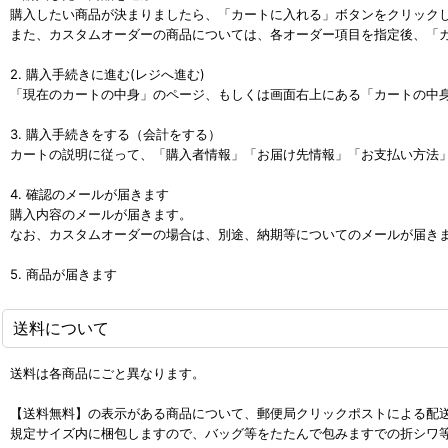
購入したい商品が決まりましたら、「カートに入れる」ボタンをクリック
また、カスタムオーダーの商品については、各オーダー項目を指定後、「
2. 購入手続きに進む(レジへ進む)
「現在のカートの中身」のページ、もしくは画面右上にある「カートの中
3. 購入手続きをする（会計をする）
カートの説明に従って、「購入者情報」「お届け先情報」「お支払い方法
4. 確認のメールが届きます
購入内容のメールが届きます。
なお、カスタムオーダーの場合は、別途、納期等についてのメールが届き
5. 商品が届きます
送料について
送料は各商品にごと異なります。
【送料無料】の表示がある商品について、郵便局クリックポストによる配
規定サイズ内に梱包しますので、バッグ等をたたんで包みますでの折シワ