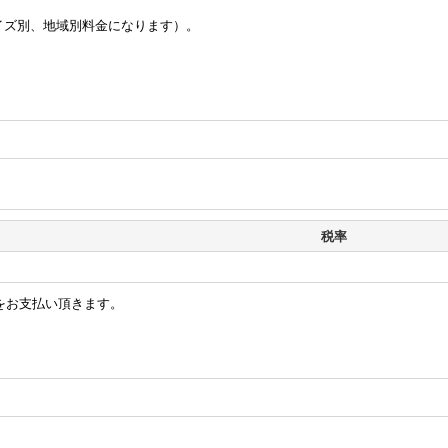
イズ別、地域別料金になります）。
税率
をお支払い頂きます。