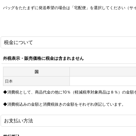
バッグをたたまずに発送希望の場合は「宅配便」を選択してください（サ
税金について
外税表示・販売価格に税金は含まれません
国
日本
◆消費税として、商品代金の他に10％（軽減税率対象商品は８％）の金額
◆消費税込みの金額と消費税抜きの金額をそれぞれ併記しています。
お支払い方法