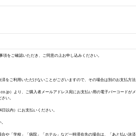
。
事項をご確認いただき、ご同意の上お申し込みください。
決済をご利用いただけないことがございますので、その場合は別のお支払方法
ai@sbi-finsol.co.jp）より、ご購入者メールアドレス宛にお支払い用の
ださい。
4日以内）にお支払いください。
い。
場合や「学校」「病院」「ホテル」など一時滞在先の場合は、「あと払い決済