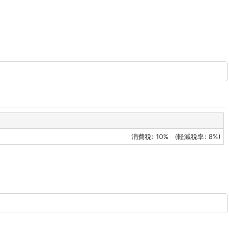
消費税
:
10%
(
軽減税率
:
8%
)