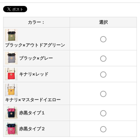
カラー：
選択
ブラック×アウトドアグリーン
ブラック×グレー
キナリ×レッド
キナリ×マスタードイエロー
赤黒タイプ１
赤黒タイプ２