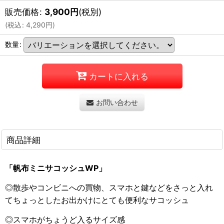
販売価格
:
3,900
円
(税別)
(
税込
:
4,290
円
)
数量
:
カートに入れる
お問い合わせ
商品詳細
「帆布ミニサコッシュWP」
◎
散歩やコンビニへの買物、スマホと鍵などをさっと入れ
てちょっとしたお出かけにとても便利なサコッシュ
◎スマホがちょうど入るサイズ感