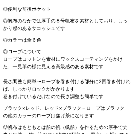
◎便利な前後
ポケット
◎
帆布のなかでは厚手の８号帆布を素材としており、しっ
かり感のあるサコッシュです
◎カラーは全６色
◎ロープについて
ロープはコットンを素材にワックスコーティングをかけ
た、一見革の様に見える高級感のある素材です
長さ調整も簡単〜ロープを巻き付ける部分に2回巻き付けれ
ば、しっかりロックがかかります
巻き付けているだけなので長さ調整も簡単です
ブラック×レッド、レッド×ブラック＝ロープはブラック
の他のカラーのロープは焦げ茶になります
◎帆布はもともとは船の帆（帆船）を作るための厚手で丈