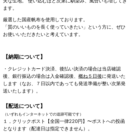
夫な生地。 使い込むほど次第に馴染み、風合いも増してき
ます。
厳選した国産帆布を使用しております。
「質のいいものを長く使っていきたい」という方に、ぜひ
お使いいただきたいと考えています。
【納期について】
・クレジットカード決済、後払い決済の場合は当店確認
後、銀行振込の場合は入金確認後、
概ね５日後
に発送いた
します（なお、７日以内であっても発送準備が整い次第発
送いたします）。
【配送について】
（いずれもインターネットでの追跡可能です）
１，クリックポスト【全国一律220円】〜ポストへの投函
となります（配達日は指定できません）。