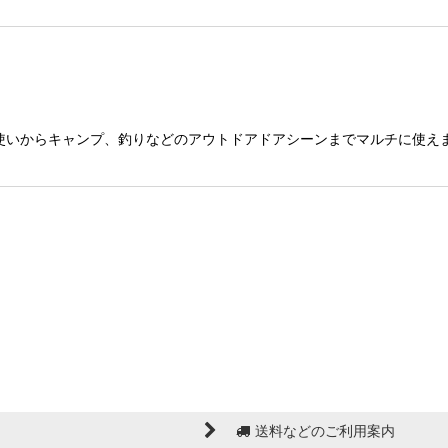
いからキャンプ、釣りなどのアウトドアドアシーンまでマルチに使えます サ
送料などのご利用案内